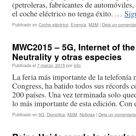
(petroleras, fabricantes de automóviles,
el coche eléctrico no tenga éxito. …
Sig
Publicado en
Coche eléctrico
,
Energía
,
M2M
|
Deja un comentar
MWC2015 – 5G, Internet of the
Neutrality y otras especies
Publicada el
7 marzo, 2015
por
info
La feria más importante de la telefonía
Congress, ha batido todos sus récords c
200 países. Una vez terminada solo qued
lo más importante de esta edición. Con
Publicado en
5G
,
Domotica
,
M2M
,
Noticias
|
Deja un comentario