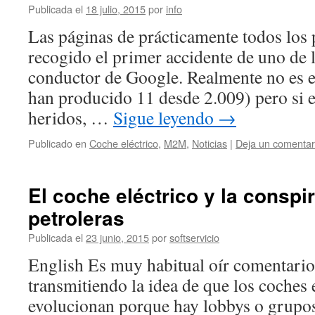
Publicada el
18 julio, 2015
por
info
Las páginas de prácticamente todos los 
recogido el primer accidente de uno de l
conductor de Google. Realmente no es e
han producido 11 desde 2.009) pero si e
heridos, …
Sigue leyendo
→
Publicado en
Coche eléctrico
,
M2M
,
Noticias
|
Deja un comentar
El coche eléctrico y la conspi
petroleras
Publicada el
23 junio, 2015
por
softservicio
English Es muy habitual oír comentarios
transmitiendo la idea de que los coches 
evolucionan porque hay lobbys o grupos