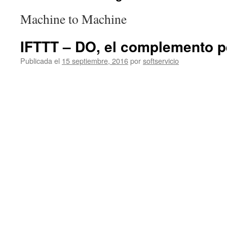
Machine to Machine
IFTTT – DO, el complemento p
Publicada el
15 septiembre, 2016
por
softservicio