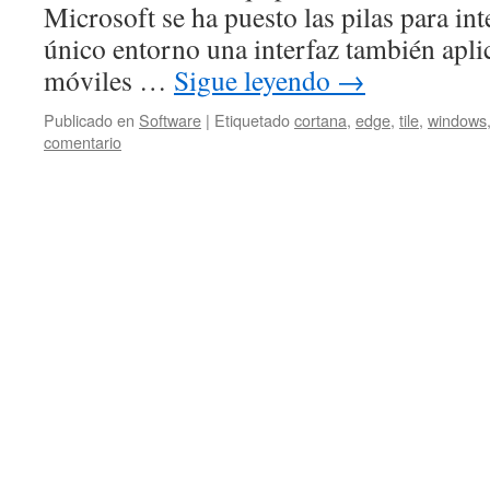
Microsoft se ha puesto las pilas para in
único entorno una interfaz también aplic
móviles …
Sigue leyendo
→
Publicado en
Software
|
Etiquetado
cortana
,
edge
,
tile
,
windows
comentario